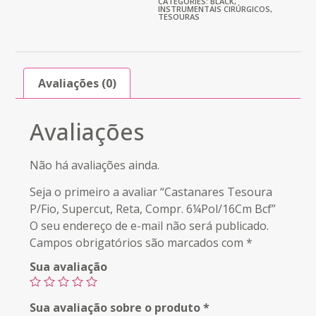
CATEGORIES:
BLACK
,
INSTRUMENTAIS CIRÚRGICOS
,
TESOURAS
Avaliações (0)
Avaliações
Não há avaliações ainda.
Seja o primeiro a avaliar “Castanares Tesoura
P/Fio, Supercut, Reta, Compr. 6¼Pol/16Cm Bcf”
O seu endereço de e-mail não será publicado.
Campos obrigatórios são marcados com
*
Sua avaliação
Sua avaliação sobre o produto
*