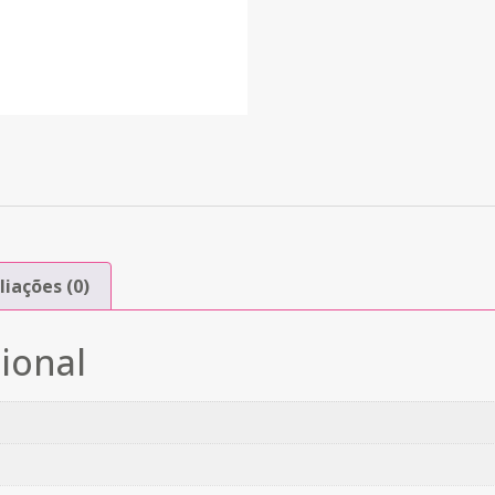
liações (0)
ional