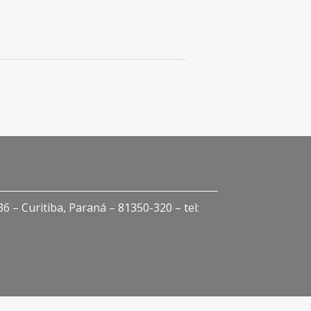
 – Curitiba, Paraná – 81350-320 – tel: