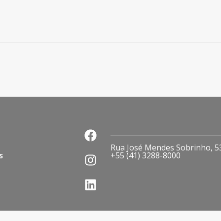
Rua José Mendes Sobrinho, 536
s
+55 (41) 3288-8000