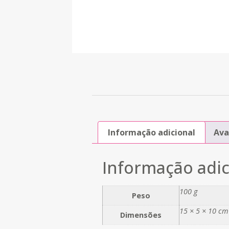
Informação adicional
Ava
Informação adic
100 g
Peso
15 × 5 × 10 cm
Dimensões